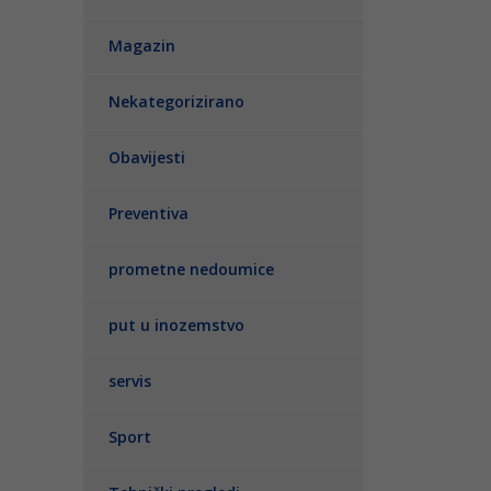
Magazin
Nekategorizirano
Obavijesti
Preventiva
prometne nedoumice
put u inozemstvo
servis
Sport