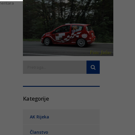
entara
Kategorije
AK Rijeka
Članstvo