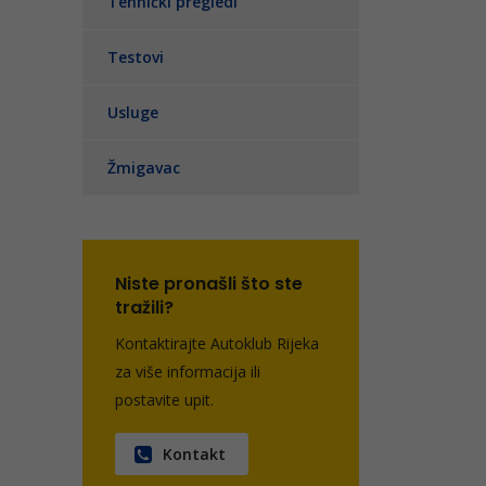
Tehnički pregledi
Testovi
Usluge
Žmigavac
Niste pronašli što ste
tražili?
Kontaktirajte Autoklub Rijeka
za više informacija ili
postavite upit.
Kontakt