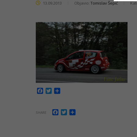
13.09.2013
Objavio:
Tomislav Šepić
Kat
Facebook
Twitter
Share
Facebook
Twitter
Share
SHARE