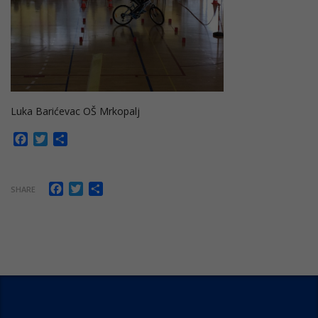
Luka Barićevac OŠ Mrkopalj
Facebook
Twitter
Share
Facebook
Twitter
Share
SHARE