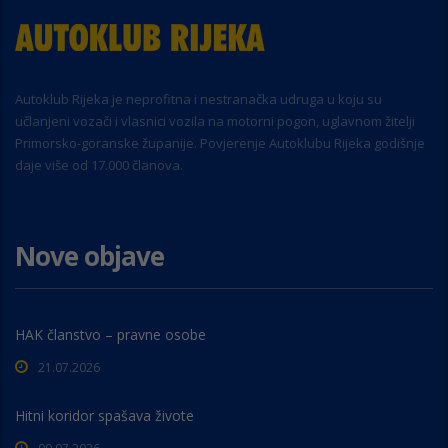
Autoklub Rijeka je neprofitna i nestranačka udruga u koju su
učlanjeni vozači i vlasnici vozila na motorni pogon, uglavnom žitelji
Primorsko-goranske županije. Povjerenje Autoklubu Rijeka godišnje
daje više od 17.000 članova.
Nove objave
HAK članstvo – pravne osobe
21.07.2026
Hitni koridor spašava živote