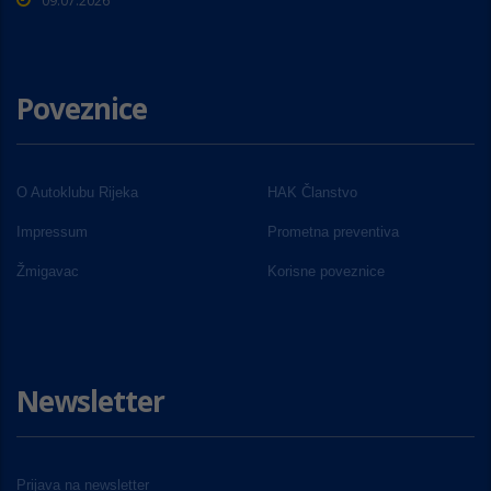
09.07.2026
Poveznice
O Autoklubu Rijeka
HAK Članstvo
Impressum
Prometna preventiva
Žmigavac
Korisne poveznice
Newsletter
Prijava na newsletter