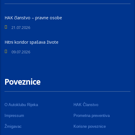
HAK članstvo – pravne osobe
21.07.2026
Hitni koridor spašava živote
09.07.2026
Poveznice
O Autoklubu Rijeka
HAK Članstvo
Impressum
Prometna preventiva
Žmigavac
Korisne poveznice