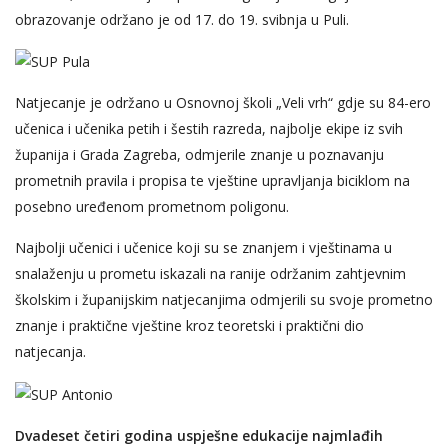
obrazovanje održano je od 17. do 19. svibnja u Puli.
Natjecanje je održano u Osnovnoj školi „Veli vrh“ gdje su 84-ero
učenica i učenika petih i šestih razreda, najbolje ekipe iz svih
županija i Grada Zagreba, odmjerile znanje u poznavanju
prometnih pravila i propisa te vještine upravljanja biciklom na
posebno uređenom prometnom poligonu.
Najbolji učenici i učenice koji su se znanjem i vještinama u
snalaženju u prometu iskazali na ranije održanim zahtjevnim
školskim i županijskim natjecanjima odmjerili su svoje prometno
znanje i praktične vještine kroz teoretski i praktični dio
natjecanja.
Dvadeset četiri godina uspješne edukacije najmlađih