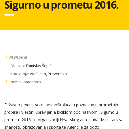
Sigurno u prometu 2016.
25.05.2016
Objavio:
Tomislav Šepić
Kategorija:
AK Rijeka, Preventiva
Nema komentara
Državno prvenstvo osnovnoškolaca u poznavanju prometnih
propisa i vještini upravljanja biciklom pod nazivom „Sigurno u
prometu 2016.“ u organizaciji Hrvatskog autokluba, Ministarstva
znanosti, obrazovanja i sporta te Agencije za odgoj i