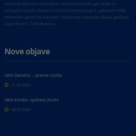
Autoklub Rijeka je neprofitna i nestranačka udruga u koju su
učlanjeni vozači i vlasnici vozila na motorni pogon, uglavnom žitelji
Primorsko-goranske županije. Povjerenje Autoklubu Rijeka godišnje
daje više od 17.000 članova.
Nove objave
HAK članstvo – pravne osobe
21.07.2026
Hitni koridor spašava živote
09.07.2026