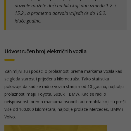
dozvole možete doći na bilo koji dan između 1.2. i
15.2., a prometna dozvola vrijedit će do 15.2.
iduće godine.
Udvostručen broj električnih vozila
Zanimljivi su i podaci o prolaznosti prema markama vozila kad
se gleda starost i prijeđena kilometraža. Tako statistika
pokazuje da kad se radi o vozila starijim od 10 godina, najbolju
prolaznost imaju Toyota, Suzuki i BMW. Kad se radi o
neispravnosti prema markama osobnih automobila koji su prošli
više od 100.000 kilometara, najbolje prolaze Mercedes, BMW i
Volvo.