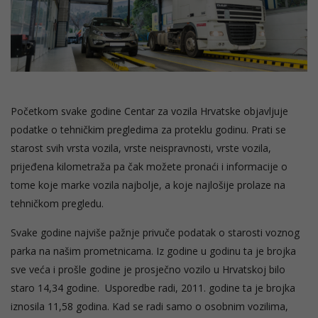
Početkom svake godine Centar za vozila Hrvatske objavljuje
podatke o tehničkim pregledima za proteklu godinu. Prati se
starost svih vrsta vozila, vrste neispravnosti, vrste vozila,
prijeđena kilometraža pa čak možete pronaći i informacije o
tome koje marke vozila najbolje, a koje najlošije prolaze na
tehničkom pregledu.
Svake godine najviše pažnje privuče podatak o starosti voznog
parka na našim prometnicama. Iz godine u godinu ta je brojka
sve veća i prošle godine je prosječno vozilo u Hrvatskoj bilo
staro 14,34 godine. Usporedbe radi, 2011. godine ta je brojka
iznosila 11,58 godina. Kad se radi samo o osobnim vozilima,