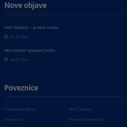
Nove objave
HAK članstvo – pravne osobe
21.07.2026
Hitni koridor spašava živote
09.07.2026
Poveznice
O Autoklubu Rijeka
HAK Članstvo
Impressum
Prometna preventiva