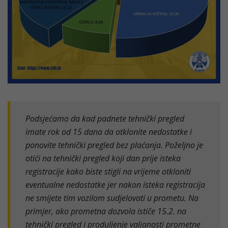
Podsjećamo da kad padnete tehnički pregled
imate rok od 15 dana da otklonite nedostatke i
ponovite tehnički pregled bez plaćanja. Poželjno je
otići na tehnički pregled koji dan prije isteka
registracije kako biste stigli na vrijeme otkloniti
eventualne nedostatke jer nakon isteka registracija
ne smijete tim vozilom sudjelovati u prometu. Na
primjer, ako prometna dozvola ističe 15.2. na
tehnički pregled i produljenje valjanosti prometne