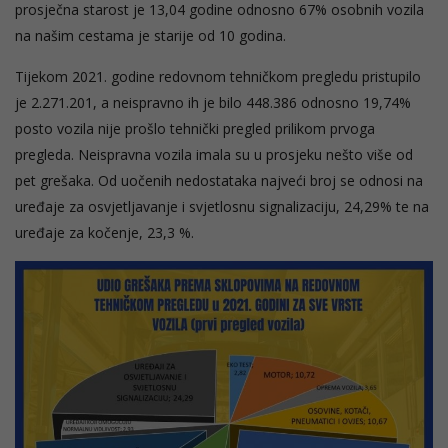
prosječna starost je 13,04 godine odnosno 67% osobnih vozila
na našim cestama je starije od 10 godina.
Tijekom 2021. godine redovnom tehničkom pregledu pristupilo
je 2.271.201, a neispravno ih je bilo 448.386 odnosno 19,74%
posto vozila nije prošlo tehnički pregled prilikom prvoga
pregleda. Neispravna vozila imala su u prosjeku nešto više od
pet grešaka. Od uočenih nedostataka najveći broj se odnosi na
uređaje za osvjetljavanje i svjetlosnu signalizaciju, 24,29% te na
uređaje za kočenje, 23,3 %.