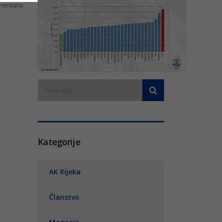
entara
Kategorije
AK Rijeka
Članstvo