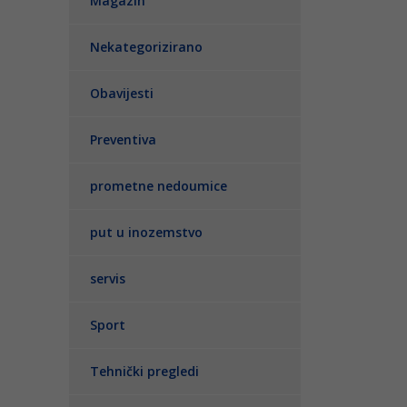
Magazin
Nekategorizirano
Obavijesti
Preventiva
prometne nedoumice
put u inozemstvo
servis
Sport
Tehnički pregledi