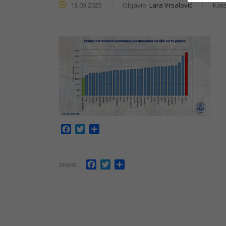
13.03.2025
Objavio:
Lara Vrsalović
Kate
Facebook
Twitter
Share
Facebook
Twitter
Share
SHARE