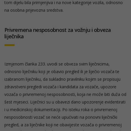
tom dijelu bila primjenjiva i na nove kategorije vozila, odnosno
na osobna prijevozna sredstva.
Privremena nesposobnost za vožnju i obveza
liječnika
Izmjenom članka 233. uvodi se obveza svim liječnicima,
odnosno liječniku koji je obavio pregled ili je liječio vozača te
izabranom liječniku, da sukladno pravilniku kojim se propisuju
zdravstveni pregledi vozača i kandidata za vozače, upozore
vozača o privremenoj nesposobnosti, koja ne može biti duža od
šest mjeseci. Liječnici su u obavezi dano upozorenje evidentirati
i u medicinskoj dokumentaciji. Po isteku roka o privremenoj
nesposobnosti vozač se neće upućivati na ponovni liječnički
pregled, a za liječnike koji ne obavijeste vozača o privremenoj