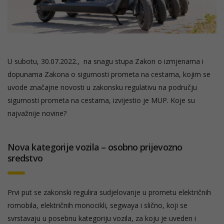
U subotu, 30.07.2022., na snagu stupa Zakon o izmjenama i
dopunama Zakona o sigurnosti prometa na cestama, kojim se
uvode značajne novosti u zakonsku regulativu na području
sigurnosti prometa na cestama, izvijestio je MUP. Koje su
najvažnije novine?
Nova kategorije vozila – osobno prijevozno
sredstvo
Prvi put se zakonski regulira sudjelovanje u prometu električnih
romobila, električnih monocikli, segwaya i slično, koji se
svrstavaju u posebnu kategoriju vozila, za koju je uveden i