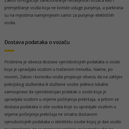
Zakon omogućuje sankcioniranje nesavjesnih vozača kao i
premještanje vozila koja ne koriste usluge punjenja, a parkirana
su na mjestima namijenjenim samo za punjenje električnih
vozila.
Dostava podataka o vozaču
Proširena je obveza dostave vjerodostojnih podataka o osobi
koja je upravljala vozilom u traženom trenutku. Naime, po
novom, Zakon i korisniku vozila propisuje obvezu da na zahtjev
policijskog službenika ili službene osobe jedinice lokalne
samouprave da vjerodostojan podatak o osobi koja je
upravljala vozilom u vrijeme počinjenja prekršaja, a pritom se
dostava podataka o više osoba koje su upravljale vozilom u
vrijeme počinjenja prekršaja ne smatra dostavom
vjerodostojnih podataka o identitetu osobe kojoj je dao vozilo