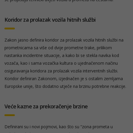
Koridor za prolazak vozila hitnih službi
Zakon jasno definira koridor za prolazak vozila hitnih službi na
prometnicama sa više od dvije prometne trake, prilikom
nastanka incidentne situacije, a kako bi se stekla navika kod
vozača, kao i sama vozačka kultura o ujednačenom načinu
osiguravanja koridora za prolazak vozila interventnih službi.
Koridor definiran Zakonom, izjednačen je s ostalim zemljama
Europske unije, što dodatno utječe na brzinu potrebne reakcije.
Veće kazne za prekoračenje brzine
Definirani su i novi pojmovi, kao što su “zona prometa u