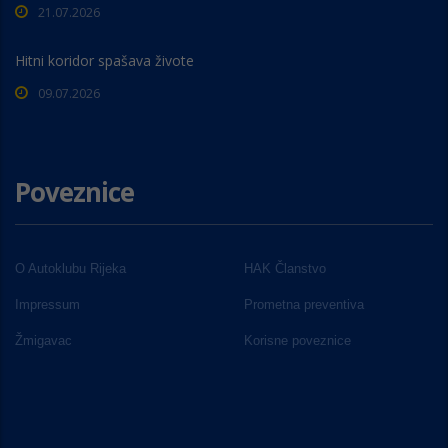
21.07.2026
Hitni koridor spašava živote
09.07.2026
Poveznice
O Autoklubu Rijeka
HAK Članstvo
Impressum
Prometna preventiva
Žmigavac
Korisne poveznice