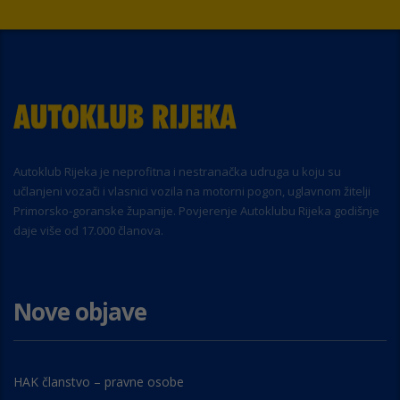
Autoklub Rijeka je neprofitna i nestranačka udruga u koju su
učlanjeni vozači i vlasnici vozila na motorni pogon, uglavnom žitelji
Primorsko-goranske županije. Povjerenje Autoklubu Rijeka godišnje
daje više od 17.000 članova.
Nove objave
HAK članstvo – pravne osobe