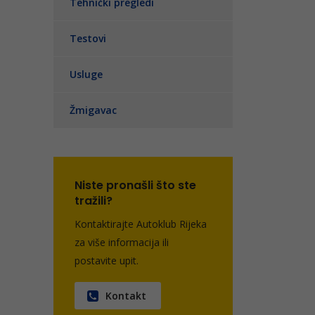
Tehnički pregledi
Testovi
Usluge
Žmigavac
Niste pronašli što ste
tražili?
Kontaktirajte Autoklub Rijeka
za više informacija ili
postavite upit.
Kontakt