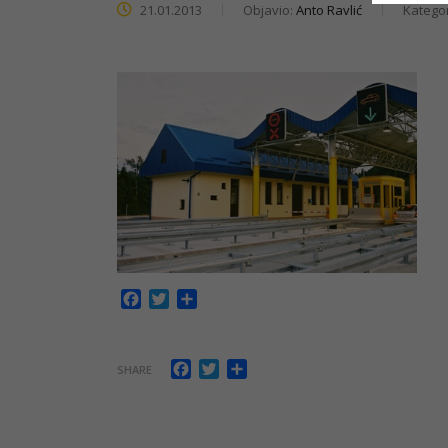
21.01.2013
Objavio:
Anto Ravlić
Kategor
Facebook
Twitter
Share
Facebook
Twitter
Share
SHARE