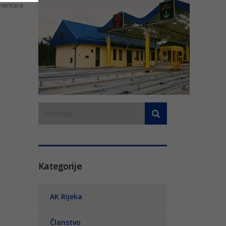
entara
Kategorije
AK Rijeka
Članstvo