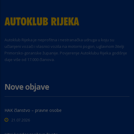
Autoklub Rijeka je neprofitna i nestranačka udruga u koju su
učlanjeni vozači i vlasnici vozila na motorni pogon, uglavnom žitelji
Primorsko-goranske županije. Povjerenje Autoklubu Rijeka godišnje
daje više od 17.000 članova.
Nove objave
HAK članstvo – pravne osobe
21.07.2026