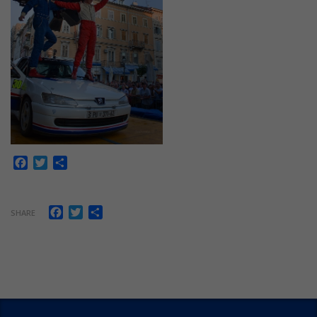
Facebook
Twitter
Share
Facebook
Twitter
Share
SHARE