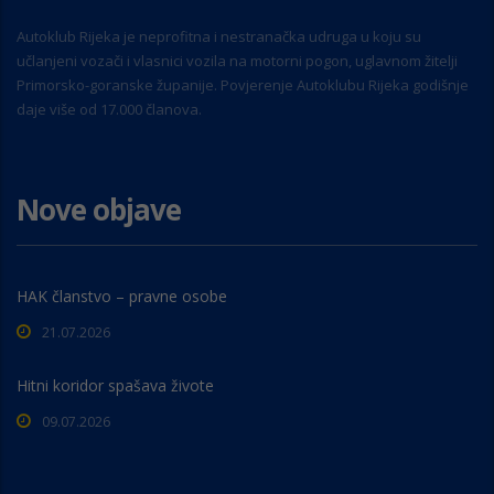
Autoklub Rijeka je neprofitna i nestranačka udruga u koju su
učlanjeni vozači i vlasnici vozila na motorni pogon, uglavnom žitelji
Primorsko-goranske županije. Povjerenje Autoklubu Rijeka godišnje
daje više od 17.000 članova.
Nove objave
HAK članstvo – pravne osobe
21.07.2026
Hitni koridor spašava živote
09.07.2026