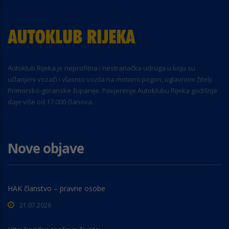
Autoklub Rijeka je neprofitna i nestranačka udruga u koju su
učlanjeni vozači i vlasnici vozila na motorni pogon, uglavnom žitelji
Primorsko-goranske županije. Povjerenje Autoklubu Rijeka godišnje
daje više od 17.000 članova.
Nove objave
HAK članstvo – pravne osobe
21.07.2026