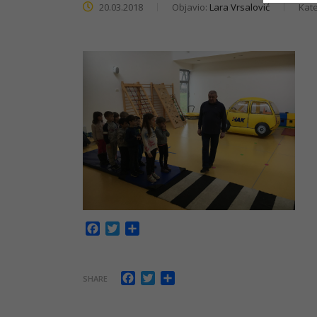
20.03.2018
Objavio:
Lara Vrsalović
Kate
Facebook
Twitter
Share
Facebook
Twitter
Share
SHARE