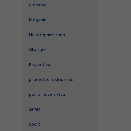
Članstvo
Magazin
Nekategorizirano
Obavijesti
Preventiva
prometne nedoumice
put u inozemstvo
servis
Sport