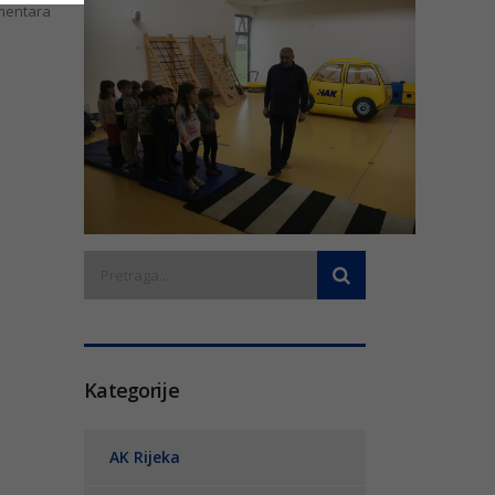
entara
Kategorije
AK Rijeka