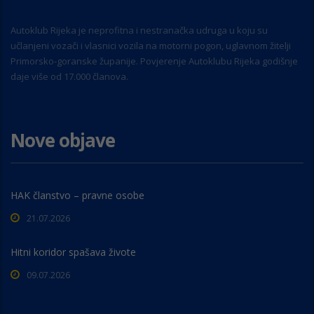
Autoklub Rijeka je neprofitna i nestranačka udruga u koju su
učlanjeni vozači i vlasnici vozila na motorni pogon, uglavnom žitelji
Primorsko-goranske županije. Povjerenje Autoklubu Rijeka godišnje
daje više od 17.000 članova.
Nove objave
HAK članstvo – pravne osobe
21.07.2026
Hitni koridor spašava živote
09.07.2026