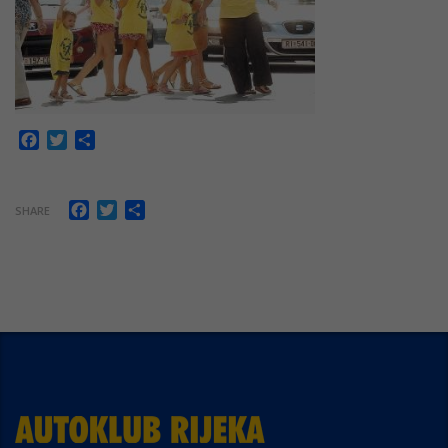
Facebook
Twitter
Share
Facebook
Twitter
Share
SHARE