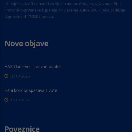
učlanjeni vozači i vlasnici vozila na motorni pogon, uglavnom žitelji
Primorsko-goranske županije. Povjerenje Autoklubu Rijeka godišnje
daje više od 17.000 članova.
Nove objave
HAK članstvo – pravne osobe
21.07.2026
Hitni koridor spašava živote
09.07.2026
Poveznice