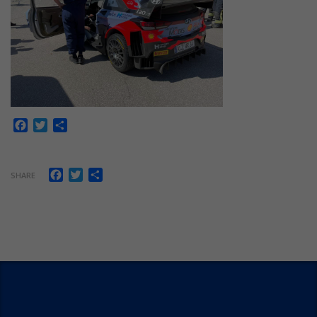
Facebook
Twitter
Share
Facebook
Twitter
Share
SHARE