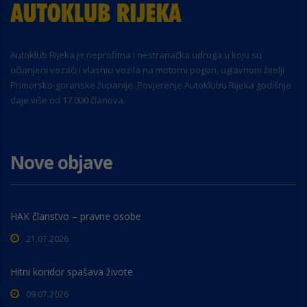
Autoklub Rijeka je neprofitna i nestranačka udruga u koju su
učlanjeni vozači i vlasnici vozila na motorni pogon, uglavnom žitelji
Primorsko-goranske županije. Povjerenje Autoklubu Rijeka godišnje
daje više od 17.000 članova.
Nove objave
HAK članstvo – pravne osobe
21.07.2026
Hitni koridor spašava živote
09.07.2026