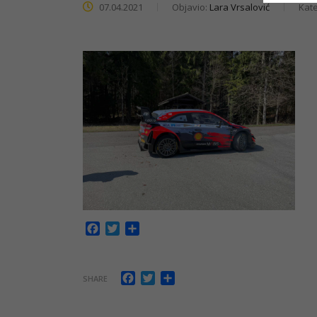
07.04.2021
Objavio:
Lara Vrsalović
Kate
Facebook
Twitter
Share
Facebook
Twitter
Share
SHARE