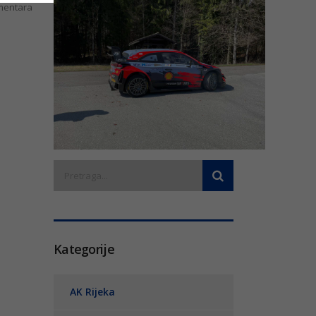
entara
Kategorije
AK Rijeka