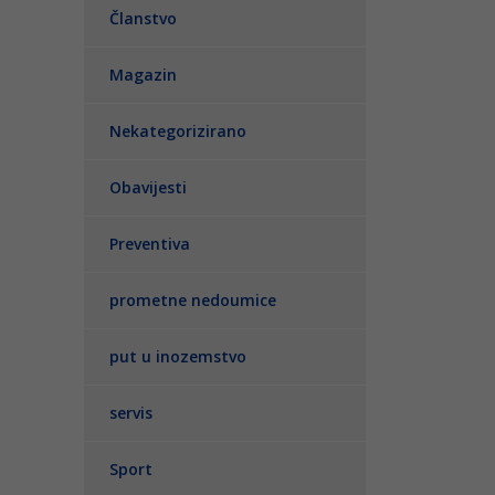
Članstvo
Magazin
Nekategorizirano
Obavijesti
Preventiva
prometne nedoumice
put u inozemstvo
servis
Sport