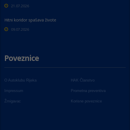
21.07.2026
Hitni koridor spašava živote
09.07.2026
Poveznice
O Autoklubu Rijeka
HAK Članstvo
Impressum
Prometna preventiva
Žmigavac
Korisne poveznice