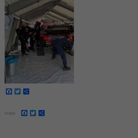
Facebook
Twitter
Share
Facebook
Twitter
Share
SHARE