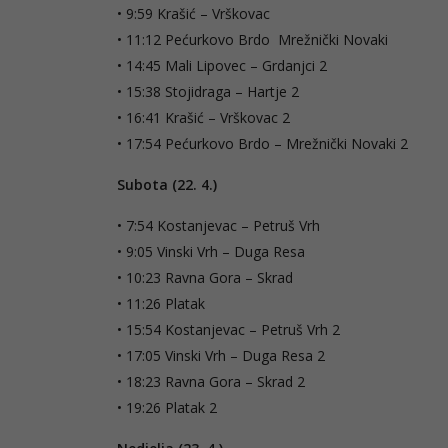
• 9:59 Krašić – Vrškovac
• 11:12 Pećurkovo Brdo Mrežnički Novaki
• 14:45 Mali Lipovec – Grdanjci 2
• 15:38 Stojidraga – Hartje 2
• 16:41 Krašić – Vrškovac 2
• 17:54 Pećurkovo Brdo – Mrežnički Novaki 2
Subota (22. 4.)
• 7:54 Kostanjevac – Petruš Vrh
• 9:05 Vinski Vrh – Duga Resa
• 10:23 Ravna Gora – Skrad
• 11:26 Platak
• 15:54 Kostanjevac – Petruš Vrh 2
• 17:05 Vinski Vrh – Duga Resa 2
• 18:23 Ravna Gora – Skrad 2
• 19:26 Platak 2