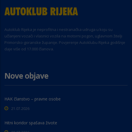
Autoklub Rijeka je neprofitna i nestranačka udruga u koju su
učlanjeni vozači i vlasnici vozila na motorni pogon, uglavnom žitelji
Primorsko-goranske županije. Povjerenje Autoklubu Rijeka godišnje
daje više od 17.000 članova.
Nove objave
HAK članstvo – pravne osobe
21.07.2026
Hitni koridor spašava živote