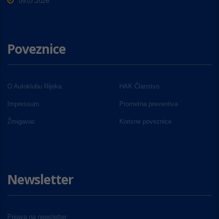
09.07.2026
Poveznice
O Autoklubu Rijeka
HAK Članstvo
Impressum
Prometna preventiva
Žmigavac
Korisne poveznice
Newsletter
Prijava na newsletter