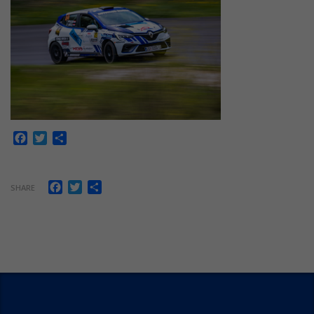
Facebook
Twitter
Share
Facebook
Twitter
Share
SHARE