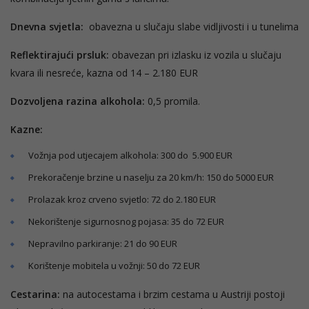
Dnevna svjetla:
obavezna u slučaju slabe vidljivosti i u tunelima
Reflektirajući prsluk:
obavezan pri izlasku iz vozila u slučaju
kvara ili nesreće, kazna od 14 – 2.180 EUR
Dozvoljena razina alkohola:
0,5 promila.
Kazne:
Vožnja pod utjecajem alkohola: 300 do 5.900 EUR
Prekoračenje brzine u naselju za 20 km/h: 150 do 5000 EUR
Prolazak kroz crveno svjetlo: 72 do 2.180 EUR
Nekorištenje sigurnosnog pojasa: 35 do 72 EUR
Nepravilno parkiranje: 21 do 90 EUR
Korištenje mobitela u vožnji: 50 do 72 EUR
Cestarina:
na autocestama i brzim cestama u Austriji postoji