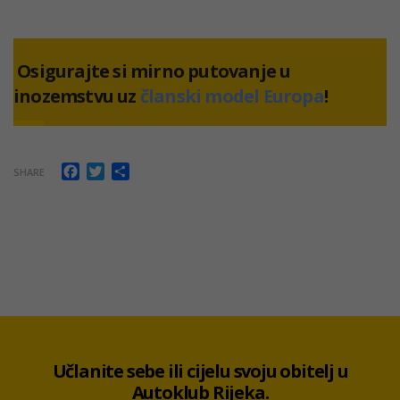
Osigurajte si mirno putovanje u
inozemstvu uz
članski model Europa
!
Facebook
Twitter
Share
SHARE
Učlanite sebe ili cijelu svoju obitelj u
Autoklub Rijeka.