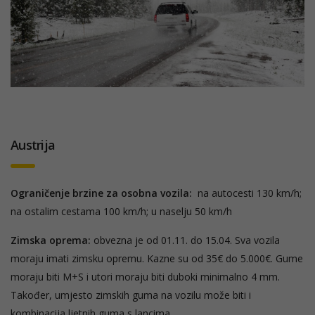
Austrija
Ograničenje brzine za osobna vozila:
na autocesti 130 km/h;
na ostalim cestama 100 km/h; u naselju 50 km/h
Zimska oprema:
obvezna je od 01.11. do 15.04. Sva vozila
moraju imati zimsku opremu. Kazne su od 35€ do 5.000€. Gume
moraju biti M+S i utori moraju biti duboki minimalno 4 mm.
Također, umjesto zimskih guma na vozilu može biti i
kombinacija ljetnih guma s lancima.