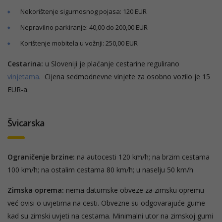
Nekorištenje sigurnosnog pojasa: 120 EUR
Nepravilno parkiranje: 40,00 do 200,00 EUR
Korištenje mobitela u vožnji: 250,00 EUR
Cestarina:
u Sloveniji je plaćanje cestarine regulirano
vinjetama
. Cijena sedmodnevne vinjete za osobno vozilo je 15
EUR-a.
Švicarska
Ograničenje brzine:
na autocesti 120 km/h; na brzim cestama
100 km/h; na ostalim cestama 80 km/h; u naselju 50 km/h
Zimska oprema:
nema datumske obveze za zimsku opremu
već ovisi o uvjetima na cesti. Obvezne su odgovarajuće gume
kad su zimski uvjeti na cestama. Minimalni utor na zimskoj gumi