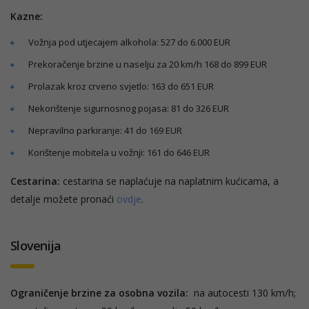
Kazne:
Vožnja pod utjecajem alkohola: 527 do 6.000 EUR
Prekoračenje brzine u naselju za 20 km/h 168 do 899 EUR
Prolazak kroz crveno svjetlo: 163 do 651 EUR
Nekorištenje sigurnosnog pojasa: 81 do 326 EUR
Nepravilno parkiranje: 41 do 169 EUR
Korištenje mobitela u vožnji: 161 do 646 EUR
Cestarina:
cestarina se naplaćuje na naplatnim kućicama, a
detalje možete pronaći
ovdje
.
Slovenija
Ograničenje brzine za osobna vozila:
na autocesti 130 km/h;