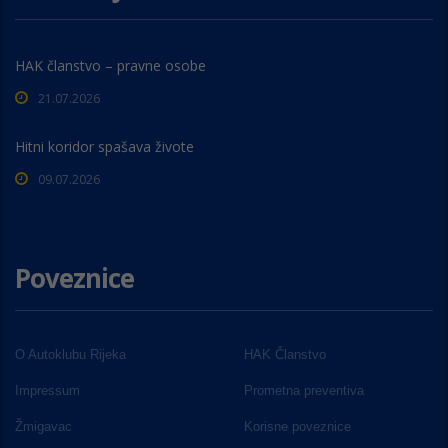
HAK članstvo – pravne osobe
21.07.2026
Hitni koridor spašava živote
09.07.2026
Poveznice
O Autoklubu Rijeka
HAK Članstvo
Impressum
Prometna preventiva
Žmigavac
Korisne poveznice