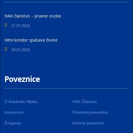
HAK članstvo – pravne osobe
21.07.2026
Hitni koridor spašava živote
09.07.2026
Poveznice
O Autoklubu Rijeka
HAK Članstvo
Impressum
Prometna preventiva
Žmigavac
Korisne poveznice