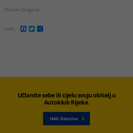
Preuzmi Žmigavac
Facebook
Twitter
Share
SHARE
Učlanite sebe ili cijelu svoju obitelj u
Autoklub Rijeka.
HAK članstvo