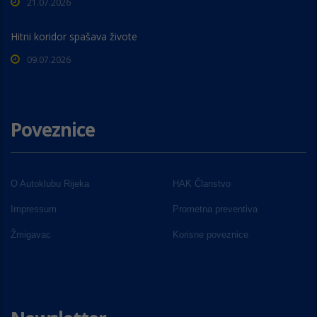
21.07.2026
Hitni koridor spašava živote
09.07.2026
Poveznice
O Autoklubu Rijeka
HAK Članstvo
Impressum
Prometna preventiva
Žmigavac
Korisne poveznice