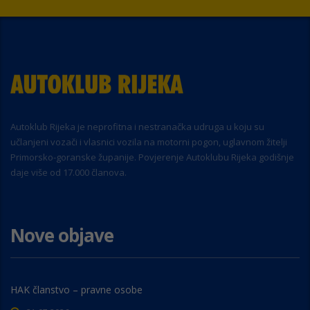
Autoklub Rijeka je neprofitna i nestranačka udruga u koju su
učlanjeni vozači i vlasnici vozila na motorni pogon, uglavnom žitelji
Primorsko-goranske županije. Povjerenje Autoklubu Rijeka godišnje
daje više od 17.000 članova.
Nove objave
HAK članstvo – pravne osobe