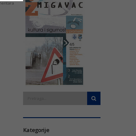
entara
Kategorije