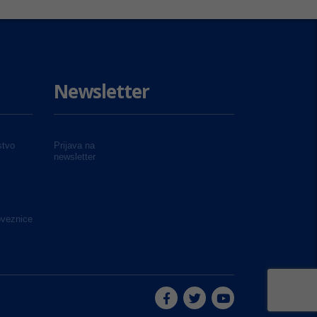
Newsletter
tvo
Prijava na
newsletter
oveznice