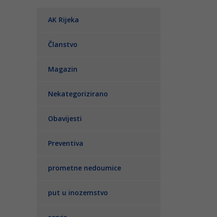
AK Rijeka
Članstvo
Magazin
Nekategorizirano
Obavijesti
Preventiva
prometne nedoumice
put u inozemstvo