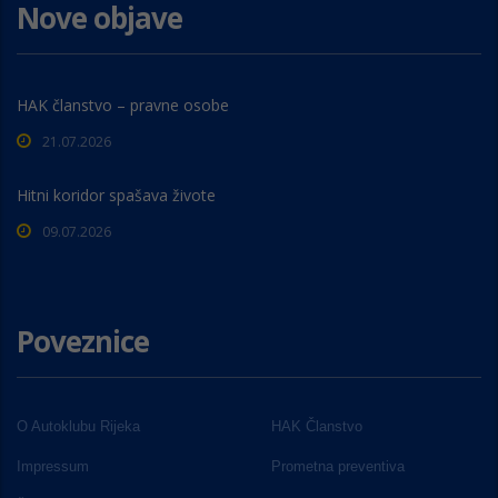
Nove objave
HAK članstvo – pravne osobe
21.07.2026
Hitni koridor spašava živote
09.07.2026
Poveznice
O Autoklubu Rijeka
HAK Članstvo
Impressum
Prometna preventiva