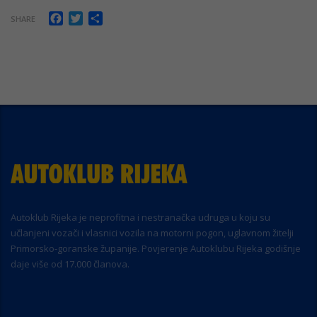
Facebook
Twitter
Share
SHARE
Autoklub Rijeka je neprofitna i nestranačka udruga u koju su
učlanjeni vozači i vlasnici vozila na motorni pogon, uglavnom žitelji
Primorsko-goranske županije. Povjerenje Autoklubu Rijeka godišnje
daje više od 17.000 članova.