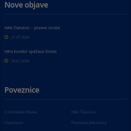
Nove objave
HAK članstvo – pravne osobe
21.07.2026
Hitni koridor spašava živote
09.07.2026
Poveznice
O Autoklubu Rijeka
HAK Članstvo
Impressum
Prometna preventiva