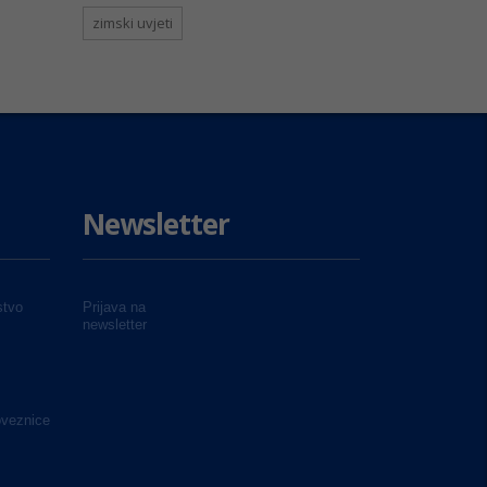
zimski uvjeti
Newsletter
tvo
Prijava na
newsletter
oveznice