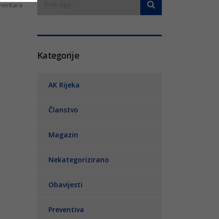
entara
Kategorije
AK Rijeka
Članstvo
Magazin
Nekategorizirano
Obavijesti
Preventiva