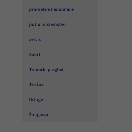
prometne nedoumice
put u inozemstvo
servis
Sport
Tehnički pregledi
Testovi
Usluge
Žmigavac