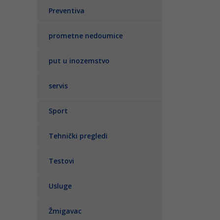
Preventiva
prometne nedoumice
put u inozemstvo
servis
Sport
Tehnički pregledi
Testovi
Usluge
Žmigavac