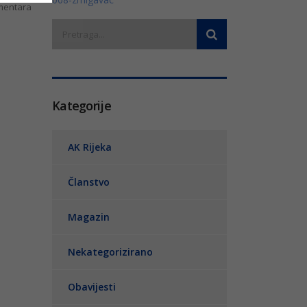
entara
Kategorije
AK Rijeka
Članstvo
Magazin
Nekategorizirano
Obavijesti