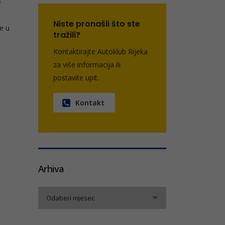
e
Niste pronašli što ste
e u
tražili?
Kontaktirajte Autoklub Rijeka
za više informacija ili
postavite upit.
Kontakt
Arhiva
Arhiva
Odaberi mjesec