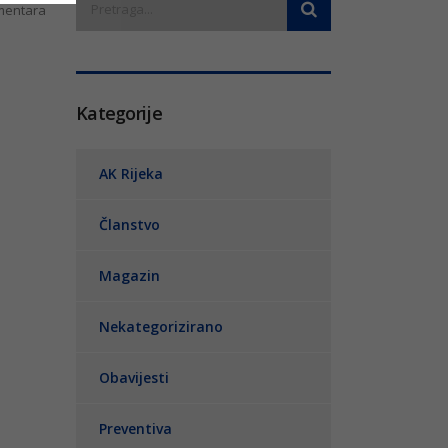
entara
Kategorije
AK Rijeka
Članstvo
Magazin
Nekategorizirano
Obavijesti
Preventiva