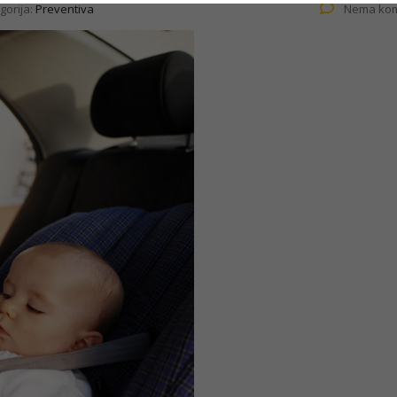
gorija:
Preventiva
Nema kom