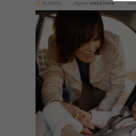
05.09.2012
Objavio:
Ankica Tomac
Kate