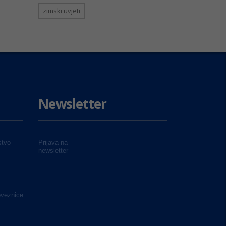
zimski uvjeti
Newsletter
tvo
Prijava na
newsletter
oveznice