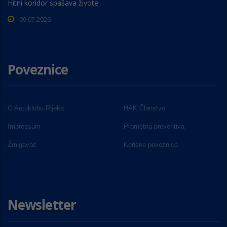
Hitni koridor spašava živote
09.07.2026
Poveznice
O Autoklubu Rijeka
HAK Članstvo
Impressum
Prometna preventiva
Žmigavac
Korisne poveznice
Newsletter