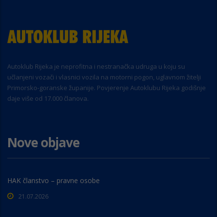
Autoklub Rijeka je neprofitna i nestranačka udruga u koju su
učlanjeni vozači i vlasnici vozila na motorni pogon, uglavnom žitelji
Primorsko-goranske županije. Povjerenje Autoklubu Rijeka godišnje
daje više od 17.000 članova.
Nove objave
HAK članstvo – pravne osobe
21.07.2026