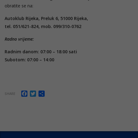
obratite se na:
Autoklub Rijeka, Preluk 6, 51000 Rijeka,
tel. 051/621-824, mob. 099/310-0762
Radno vrijeme:
Radnim danom: 07:00 – 18:00 sati
Subotom: 07:00 – 14:00
Facebook
Twitter
Share
SHARE