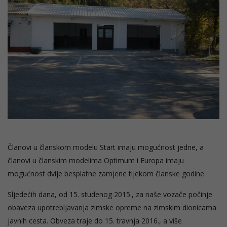
Članovi u članskom modelu Start imaju mogućnost jedne, a
članovi u članskim modelima Optimum i Europa imaju
mogućnost dvije besplatne zamjene tijekom članske godine.
Sljedećih dana, od 15. studenog 2015., za naše vozače počinje
obaveza upotrebljavanja zimske opreme na zimskim dionicama
javnih cesta. Obveza traje do 15. travnja 2016., a više