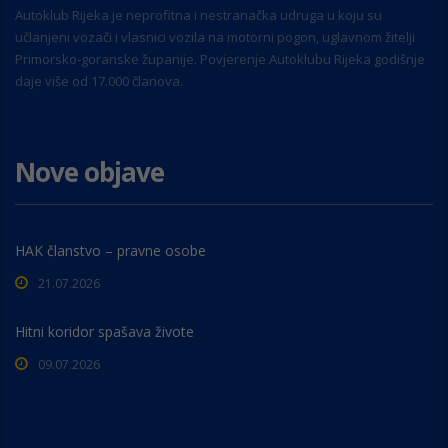
Autoklub Rijeka je neprofitna i nestranačka udruga u koju su
učlanjeni vozači i vlasnici vozila na motorni pogon, uglavnom žitelji
Primorsko-goranske županije. Povjerenje Autoklubu Rijeka godišnje
daje više od 17.000 članova.
Nove objave
HAK članstvo – pravne osobe
21.07.2026
Hitni koridor spašava živote
09.07.2026