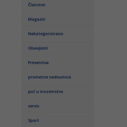
Članstvo
Magazin
Nekategorizirano
Obavijesti
Preventiva
prometne nedoumice
put u inozemstvo
servis
Sport