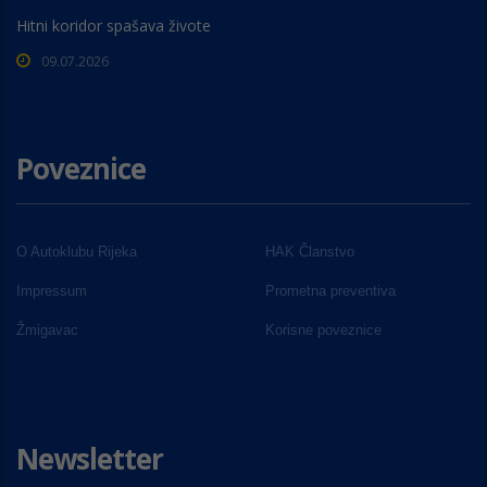
Hitni koridor spašava živote
09.07.2026
Poveznice
O Autoklubu Rijeka
HAK Članstvo
Impressum
Prometna preventiva
Žmigavac
Korisne poveznice
Newsletter