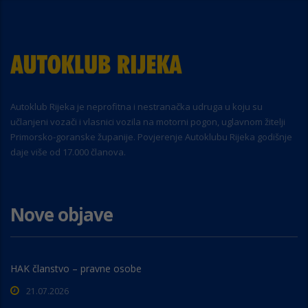
Autoklub Rijeka je neprofitna i nestranačka udruga u koju su
učlanjeni vozači i vlasnici vozila na motorni pogon, uglavnom žitelji
Primorsko-goranske županije. Povjerenje Autoklubu Rijeka godišnje
daje više od 17.000 članova.
Nove objave
HAK članstvo – pravne osobe
21.07.2026