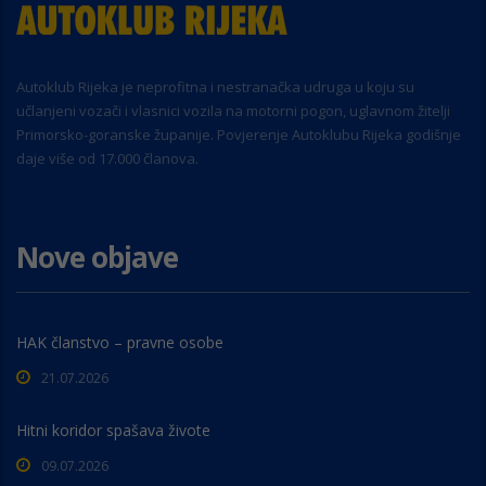
Autoklub Rijeka je neprofitna i nestranačka udruga u koju su
učlanjeni vozači i vlasnici vozila na motorni pogon, uglavnom žitelji
Primorsko-goranske županije. Povjerenje Autoklubu Rijeka godišnje
daje više od 17.000 članova.
Nove objave
HAK članstvo – pravne osobe
21.07.2026
Hitni koridor spašava živote
09.07.2026