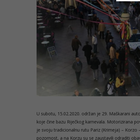
U subotu, 15.02.2020. održan je 29. Maškarani auto
koje čine bazu Riječkog karnevala. Motorizirana po
je svoju tradicionalnu rutu Pariz (Krimeja) – Korzo 
pozornost, a na Korzu su se zaustavili odraditi oba