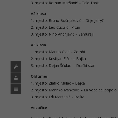
3. mjesto: Roman Maršanić – Tele Tabisi
A2 klasa
1. mjesto: Bruno Bošnjaković – Di je Jerry?
2. mjesto: Leo Cuculić– Pituri
3. mjesto: Nino Andrijević – Samuraji
A3 klasa
1. mjesto: Marino Glad – Zombi
2. mjesto: Kristijan Fičor – Bajka
3. mjesto: Dejan Šćulac – Draški stari
Oldtimeri
1. mjesto: Zlatko Mulac – Bajka
2. mjesto: Marinko Ivanković – La Voce del popolo
3. mjesto: Edi Maršanić – Bajka
Vozačice