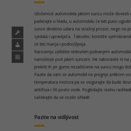
Izloženost automobila jakom suncu može dovesti do
parkirajte u hladu, u automobilu će biti puno ugodni
sunce direktno udara na stražnji prozor, nego na pr
sjedala i upravljača. Također, koristite vjetrobrans
će biti manja i podnošljivija.
Karoseriju zaštitite redovnim poliranjem automobil
nanošenje pod jakim suncem. Ne zaboravite ni na 
prekriti ih jer gume nezaštićene na suncu mogu dob
Pazite da vam se automobil ne pregrije prilikom vo
temperatura motora pa se osigurajte da bude dovo
antifriza i 50 posto vode. Pogledajte razinu rashladn
sačekajte da se vozilo ohladi!
Pazite na vidljivost