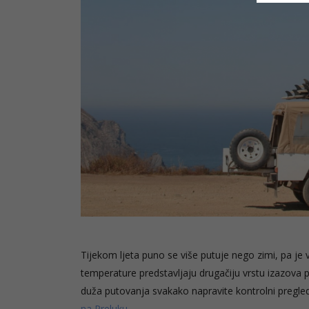
Tijekom ljeta puno se više putuje nego zimi, pa je
temperature predstavljaju drugačiju vrstu izazova p
duža putovanja svakako napravite kontrolni pregled.
na Preluku
.