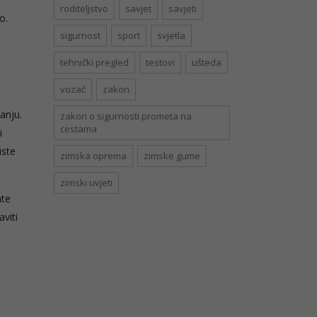
roditeljstvo
savjet
savjeti
o.
sigurnost
sport
svjetla
tehnički pregled
testovi
ušteda
vozač
zakon
anju.
zakon o sigurnosti prometa na
cestama
i
iste
zimska oprema
zimske gume
zimski uvjeti
ate
viti