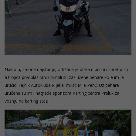
Nakraju, za one najstarije, održana je utrka u brzini i spretnosti
a trojica prvoplasiranih primili su zaslužene pehare koje im je
uručio Tajnik Autokluba Rijeka; mr.sc Mile Perić. Uz pehare
uručene su im i nagrade sponzora Karting centra Preluk za
vožnju na karting stazi.