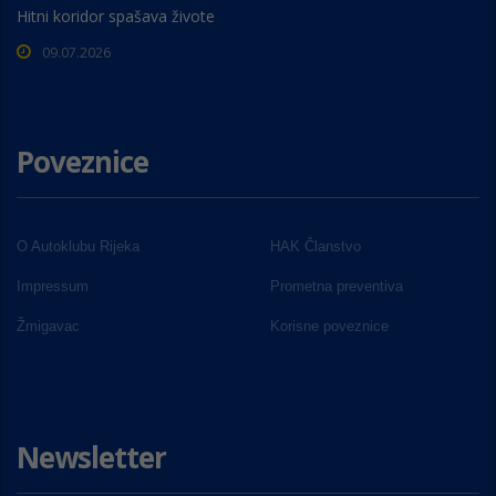
Hitni koridor spašava živote
09.07.2026
Poveznice
O Autoklubu Rijeka
HAK Članstvo
Impressum
Prometna preventiva
Žmigavac
Korisne poveznice
Newsletter