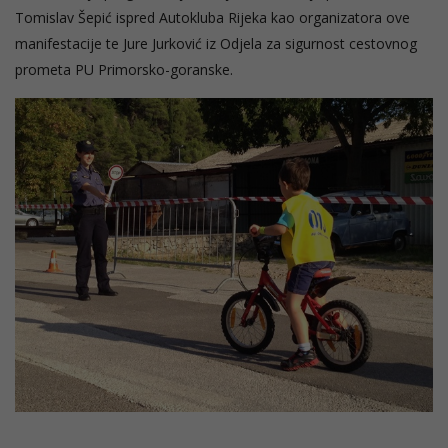
Tomislav Šepić ispred Autokluba Rijeka kao organizatora ove
manifestacije te Jure Jurković iz Odjela za sigurnost cestovnog
prometa PU Primorsko-goranske.