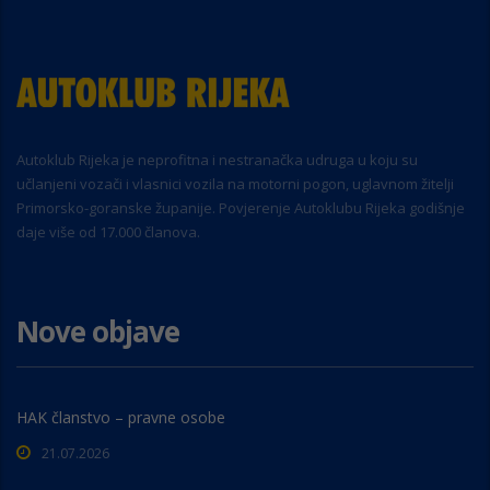
Autoklub Rijeka je neprofitna i nestranačka udruga u koju su
učlanjeni vozači i vlasnici vozila na motorni pogon, uglavnom žitelji
Primorsko-goranske županije. Povjerenje Autoklubu Rijeka godišnje
daje više od 17.000 članova.
Nove objave
HAK članstvo – pravne osobe
21.07.2026