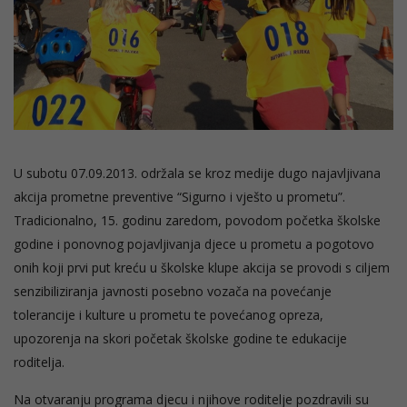
U subotu 07.09.2013. održala se kroz medije dugo najavljivana
akcija prometne preventive “Sigurno i vješto u prometu”.
Tradicionalno, 15. godinu zaredom, povodom početka školske
godine i ponovnog pojavljivanja djece u prometu a pogotovo
onih koji prvi put kreću u školske klupe akcija se provodi s ciljem
senzibiliziranja javnosti posebno vozača na povećanje
tolerancije i kulture u prometu te povećanog opreza,
upozorenja na skori početak školske godine te edukacije
roditelja.
Na otvaranju programa djecu i njihove roditelje pozdravili su