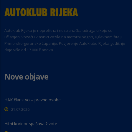
Autoklub Rijeka je neprofitna i nestranačka udruga u koju su
učlanjeni vozači i vlasnici vozila na motorni pogon, uglavnom žitelji
Primorsko-goranske županije. Povjerenje Autoklubu Rijeka godišnje
daje više od 17.000 članova.
Nove objave
HAK članstvo – pravne osobe
21.07.2026
Hitni koridor spašava živote