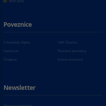
09.07.2026
Poveznice
O Autoklubu Rijeka
HAK Članstvo
Impressum
Prometna preventiva
Žmigavac
Korisne poveznice
Newsletter
Prijava na newsletter