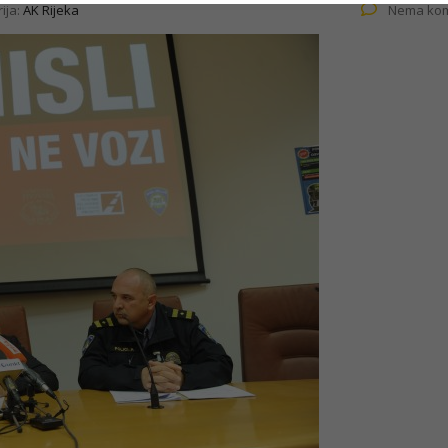
ija:
AK Rijeka
Nema kom