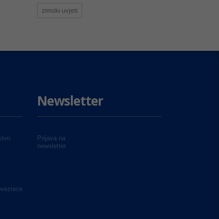
zimski uvjeti
Newsletter
tvo
Prijava na
newsletter
oveznice