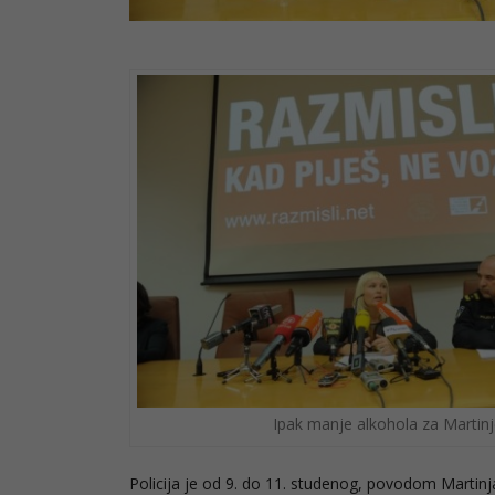
Ipak manje alkohola za Martinj
Policija je od 9. do 11. studenog, povodom Martinja