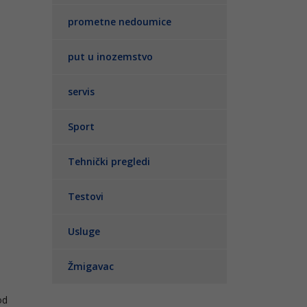
prometne nedoumice
put u inozemstvo
servis
Sport
Tehnički pregledi
Testovi
Usluge
Žmigavac
od