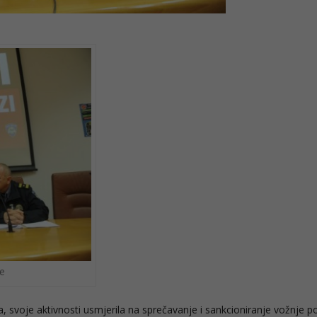
e
, svoje aktivnosti usmjerila na sprečavanje i sankcioniranje vožnje p