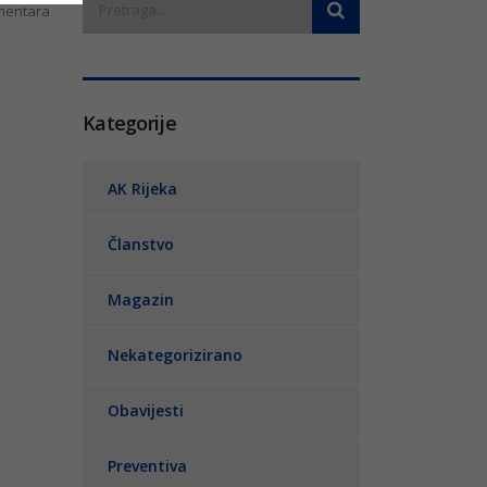
entara
Kategorije
AK Rijeka
Članstvo
Magazin
Nekategorizirano
Obavijesti
Preventiva