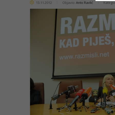
13.11.2012
Objavio:
Anto Ravlić
Kategor