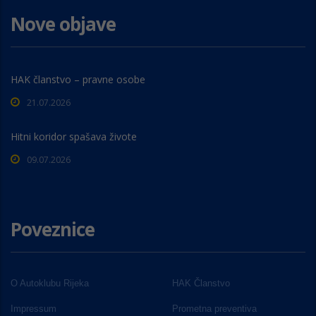
Nove objave
HAK članstvo – pravne osobe
21.07.2026
Hitni koridor spašava živote
09.07.2026
Poveznice
O Autoklubu Rijeka
HAK Članstvo
Impressum
Prometna preventiva