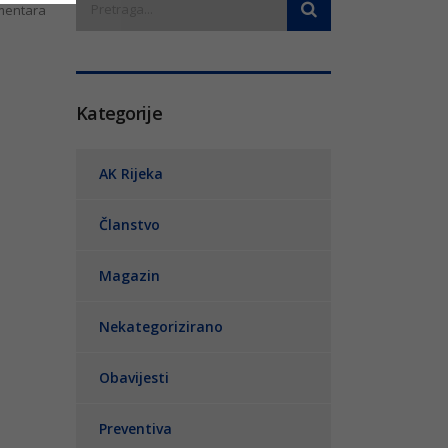
entara
Kategorije
AK Rijeka
Članstvo
Magazin
Nekategorizirano
Obavijesti
Preventiva