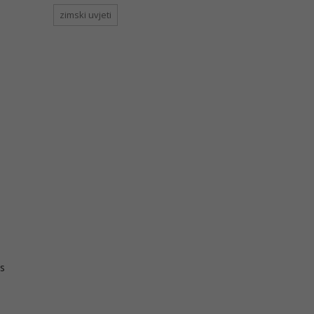
zimski uvjeti
 s