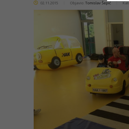
02.11.2015
Objavio:
Tomislav Šepić
Kat