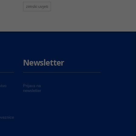
zimski uvjeti
Newsletter
tvo
Prijava na
newsletter
oveznice