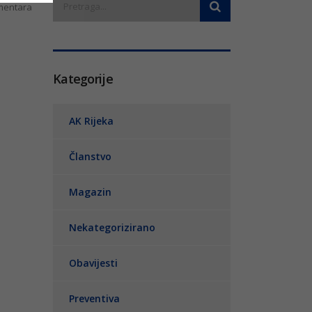
entara
Kategorije
AK Rijeka
Članstvo
Magazin
Nekategorizirano
Obavijesti
Preventiva