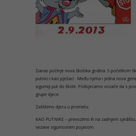
Danas počinje nova školska godina. S početkom šk
putnici i kao pješaci . Među njima i jedna nova gen
sigurniji put do škole. Podsjećamo vozače da s pov
grupe djece.
Zaštitimo djecu u prometu:
KAO PUTNIKE – prevozimo ih na zadnjem sjedištu, m
vezane sigurnosnim pojasom.