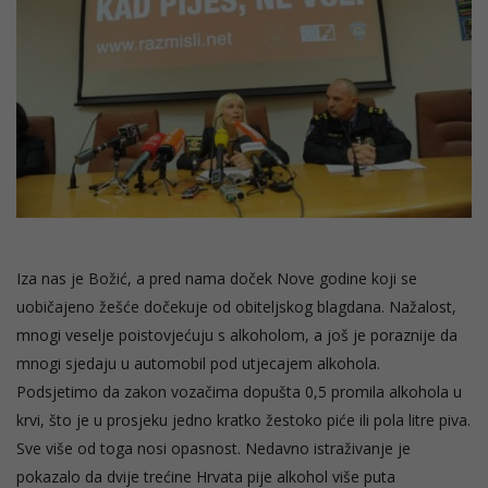
Iza nas je Božić, a pred nama doček Nove godine koji se
uobičajeno žešće dočekuje od obiteljskog blagdana. Nažalost,
mnogi veselje poistovjećuju s alkoholom, a još je poraznije da
mnogi sjedaju u automobil pod utjecajem alkohola.
Podsjetimo da zakon vozačima dopušta 0,5 promila alkohola u
krvi, što je u prosjeku jedno kratko žestoko piće ili pola litre piva.
Sve više od toga nosi opasnost. Nedavno istraživanje je
pokazalo da dvije trećine Hrvata pije alkohol više puta