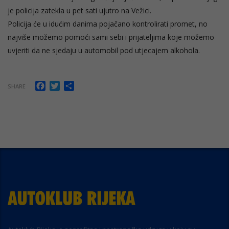
je policija zatekla u pet sati ujutro na Vežici.
Policija će u idućim danima pojačano kontrolirati promet, no
najviše možemo pomoći sami sebi i prijateljima koje možemo
uvjeriti da ne sjedaju u automobil pod utjecajem alkohola.
Facebook
Twitter
Share
SHARE