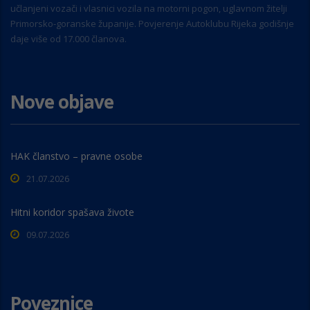
učlanjeni vozači i vlasnici vozila na motorni pogon, uglavnom žitelji
Primorsko-goranske županije. Povjerenje Autoklubu Rijeka godišnje
daje više od 17.000 članova.
Nove objave
HAK članstvo – pravne osobe
21.07.2026
Hitni koridor spašava živote
09.07.2026
Poveznice