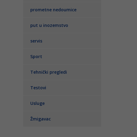
prometne nedoumice
put u inozemstvo
servis
Sport
Tehnički pregledi
Testovi
Usluge
Žmigavac