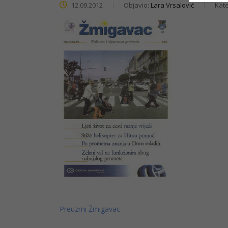
12.09.2012
Objavio:
Lara Vrsalović
Kate
Preuzmi Žmigavac