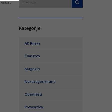
entara
Kategorije
AK Rijeka
Članstvo
Magazin
Nekategorizirano
Obavijesti
Preventiva