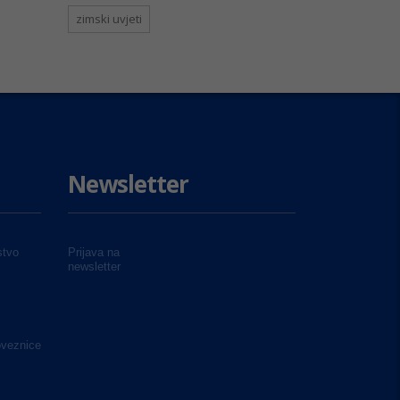
zimski uvjeti
Newsletter
tvo
Prijava na
newsletter
oveznice