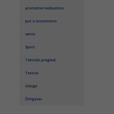
prometne nedoumice
put u inozemstvo
servis
Sport
Tehnički pregledi
Testovi
Usluge
Žmigavac