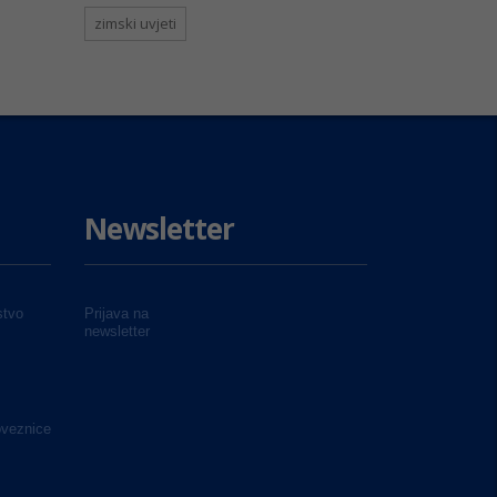
zimski uvjeti
Newsletter
tvo
Prijava na
newsletter
oveznice