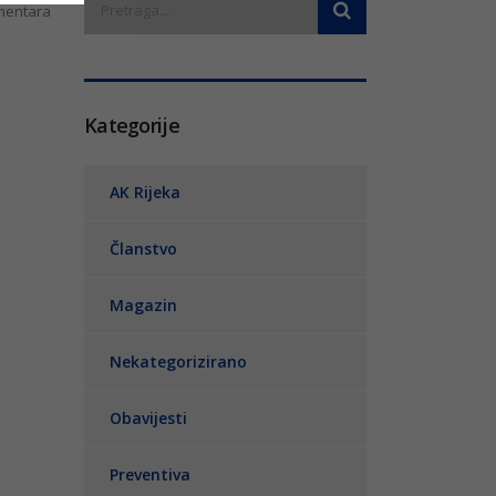
entara
Kategorije
AK Rijeka
Članstvo
Magazin
Nekategorizirano
Obavijesti
Preventiva