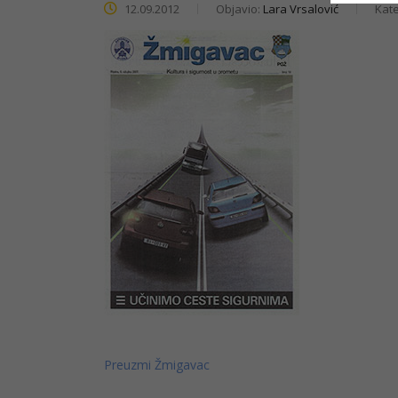
12.09.2012
Objavio:
Lara Vrsalović
Kate
Preuzmi Žmigavac