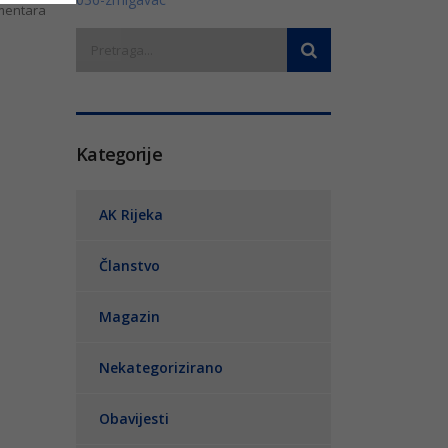
entara
Kategorije
AK Rijeka
Članstvo
Magazin
Nekategorizirano
Obavijesti