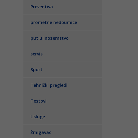
Preventiva
prometne nedoumice
put u inozemstvo
servis
Sport
Tehnički pregledi
Testovi
Usluge
Žmigavac