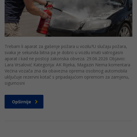
Trebam li aparat za gašenje požara u vozilu?U slučaju požara,
svaka je sekunda bitna pa je dobro u vozilu imati vatrogasni
aparat i kad ne postoji zakonska obveza. 29.06.2026 Objavio:
Lara Vrsalović Kategorija: AK Rijeka, Magazin Nema komentara
Većina vozača zna da obavezna oprema osobnog automobila
uključuje rezervni kotač s pripadajućom opremom za zamjenu,
sigurnosni
Opširnije