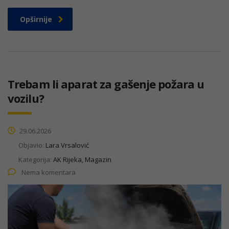
Opširnije
Trebam li aparat za gašenje požara u
vozilu?
29.06.2026
Objavio:
Lara Vrsalović
Kategorija:
AK Rijeka, Magazin
Nema komentara