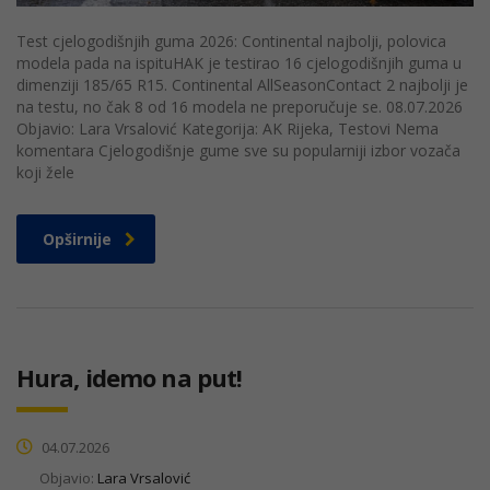
Test cjelogodišnjih guma 2026: Continental najbolji, polovica
modela pada na ispituHAK je testirao 16 cjelogodišnjih guma u
dimenziji 185/65 R15. Continental AllSeasonContact 2 najbolji je
na testu, no čak 8 od 16 modela ne preporučuje se. 08.07.2026
Objavio: Lara Vrsalović Kategorija: AK Rijeka, Testovi Nema
komentara Cjelogodišnje gume sve su popularniji izbor vozača
koji žele
Opširnije
Hura, idemo na put!
04.07.2026
Objavio:
Lara Vrsalović