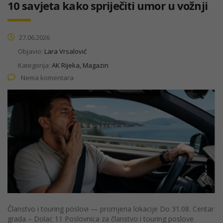
10 savjeta kako spriječiti umor u vožnji
27.06.2026
Objavio:
Lara Vrsalović
Kategorija:
AK Rijeka, Magazin
Nema komentara
Članstvo i touring poslovi — promjena lokacije Do 31.08. Centar
grada – Dolac 11 Poslovnica za članstvo i touring poslove