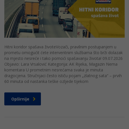
Hitni koridor spašava životeVozači, pravilnim postupanjem u
prometu omogućit ćete interventnim službama što brži dolazak
na mjesto nesreće i tako pomoći spašavanju života! 09.07.2026
Objavio: Lara Vrsalović Kategorija: AK Rijeka, Magazin Nema
komentara U prometnim nesrećama svaka je minuta
dragocjena. Stručnjaci često ističu pojam „zlatnog sata“ – prvih
60 minuta od nastanka teške ozljede tijekom
Opširnije