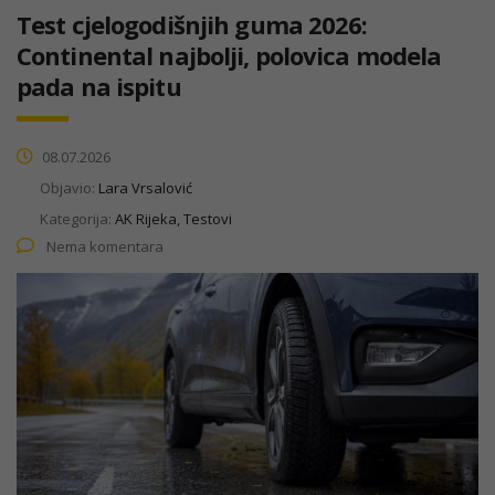
Test cjelogodišnjih guma 2026:
Continental najbolji, polovica modela
pada na ispitu
08.07.2026
Objavio:
Lara Vrsalović
Kategorija:
AK Rijeka, Testovi
Nema komentara