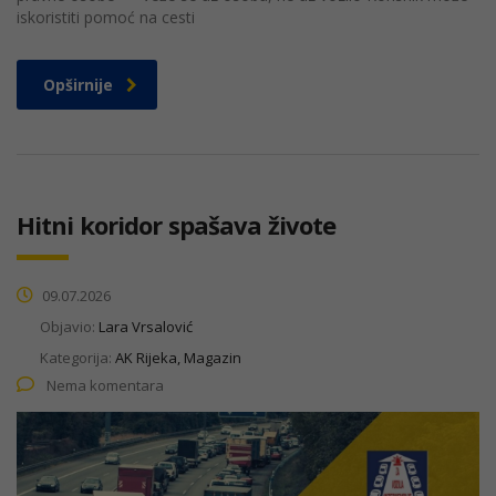
iskoristiti pomoć na cesti
Opširnije
Hitni koridor spašava živote
09.07.2026
Objavio:
Lara Vrsalović
Kategorija:
AK Rijeka, Magazin
Nema komentara