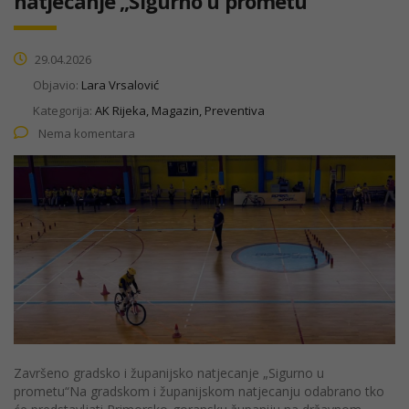
natjecanje „Sigurno u prometu“
29.04.2026
Objavio:
Lara Vrsalović
Kategorija:
AK Rijeka, Magazin, Preventiva
Nema komentara
Završeno gradsko i županijsko natjecanje „Sigurno u
prometu“Na gradskom i županijskom natjecanju odabrano tko