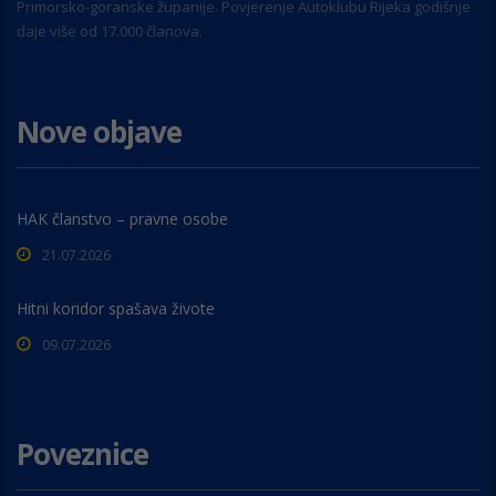
Primorsko-goranske županije. Povjerenje Autoklubu Rijeka godišnje
daje više od 17.000 članova.
Nove objave
HAK članstvo – pravne osobe
21.07.2026
Hitni koridor spašava živote
09.07.2026
Poveznice