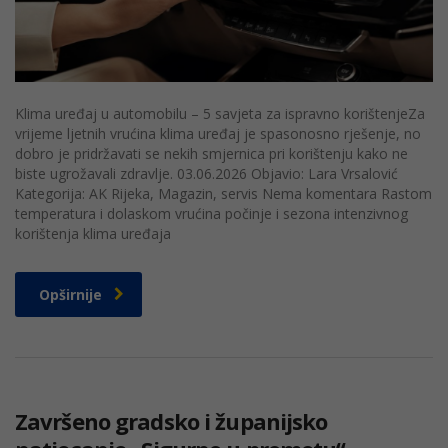
Klima uređaj u automobilu – 5 savjeta za ispravno korištenjeZa
vrijeme ljetnih vrućina klima uređaj je spasonosno rješenje, no
dobro je pridržavati se nekih smjernica pri korištenju kako ne
biste ugrožavali zdravlje. 03.06.2026 Objavio: Lara Vrsalović
Kategorija: AK Rijeka, Magazin, servis Nema komentara Rastom
temperatura i dolaskom vrućina počinje i sezona intenzivnog
korištenja klima uređaja
Opširnije
Završeno gradsko i županijsko