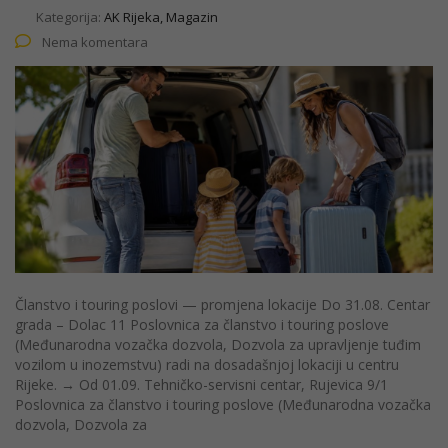
Kategorija:
AK Rijeka, Magazin
Nema komentara
Članstvo i touring poslovi — promjena lokacije Do 31.08. Centar
grada – Dolac 11 Poslovnica za članstvo i touring poslove
(Međunarodna vozačka dozvola, Dozvola za upravljenje tuđim
vozilom u inozemstvu) radi na dosadašnjoj lokaciji u centru
Rijeke. → Od 01.09. Tehničko-servisni centar, Rujevica 9/1
Poslovnica za članstvo i touring poslove (Međunarodna vozačka
dozvola, Dozvola za