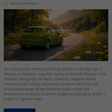
Nema komentara
Eko vožnja: kako smanjiti potrošnju goriva i voziti sigurnije10
savjeta za efikasniju i sigurniju vožnju 16.04.2026 Objavio: Lara
Vrsalović Kategorija: AK Rijeka, Članstvo, Magazin Nema
komentara Eko vožnja odavno nije prolazni trend. Sve više
vozača prepoznaje je kao praktičan način vožnje koji
istovremeno smanjuje troškove i negativan utjecaj na okoliš. U
praksi, to zapravo znači