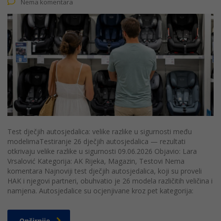
Nema komentara
Test dječjih autosjedalica: velike razlike u sigurnosti među
modelimaTestiranje 26 dječjih autosjedalica — rezultati
otkrivaju velike razlike u sigurnosti 09.06.2026 Objavio: Lara
Vrsalović Kategorija: AK Rijeka, Magazin, Testovi Nema
komentara Najnoviji test dječjih autosjedalica, koji su proveli
HAK i njegovi partneri, obuhvatio je 26 modela različitih veličina i
namjena. Autosjedalice su ocjenjivane kroz pet kategorija:
Opširnije