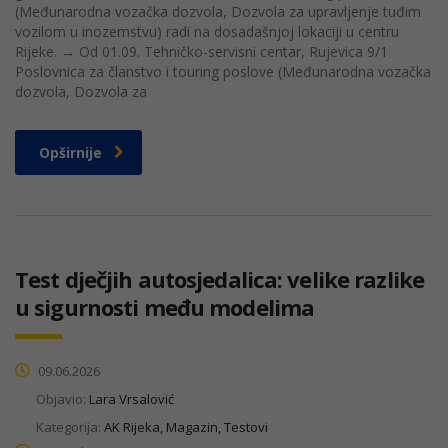
(Međunarodna vozačka dozvola, Dozvola za upravljenje tuđim
vozilom u inozemstvu) radi na dosadašnjoj lokaciji u centru
Rijeke. → Od 01.09. Tehničko-servisni centar, Rujevica 9/1
Poslovnica za članstvo i touring poslove (Međunarodna vozačka
dozvola, Dozvola za
Opširnije
Test dječjih autosjedalica: velike razlike
u sigurnosti među modelima
09.06.2026
Objavio:
Lara Vrsalović
Kategorija:
AK Rijeka, Magazin, Testovi