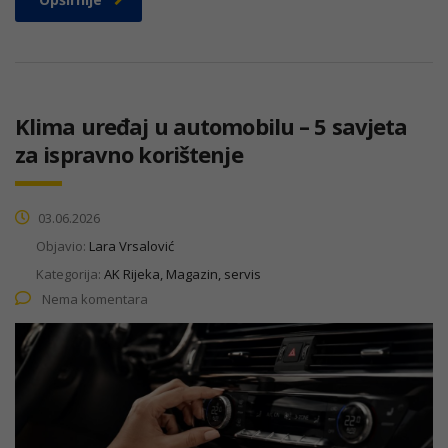
Klima uređaj u automobilu – 5 savjeta
za ispravno korištenje
03.06.2026
Objavio:
Lara Vrsalović
Kategorija:
AK Rijeka, Magazin, servis
Nema komentara