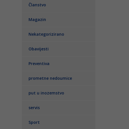
Članstvo
Magazin
Nekategorizirano
Obavijesti
Preventiva
prometne nedoumice
put u inozemstvo
servis
Sport