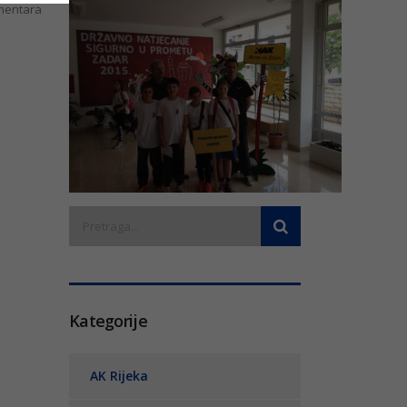
entara
Kategorije
AK Rijeka