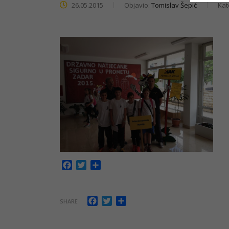
26.05.2015
Objavio:
Tomislav Šepić
Kat
Facebook
Twitter
Share
Facebook
Twitter
Share
SHARE