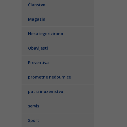
Članstvo
Magazin
Nekategorizirano
Obavijesti
Preventiva
prometne nedoumice
put u inozemstvo
servis
Sport