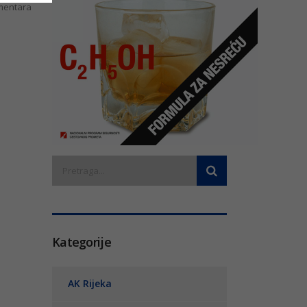
entara
Kategorije
AK Rijeka