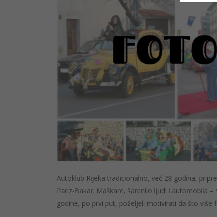
Autoklub Rijeka tradicionalno, već 28 godina, priprem
Pariz-Bakar. Maškare, šarenilo ljudi i automobila – 
godine, po prvi put, poželjeli motivirati da što više 