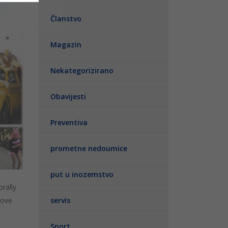
Članstvo
Magazin
Nekategorizirano
Obavijesti
Preventiva
prometne nedoumice
put u inozemstvo
orally
 ove
servis
Sport