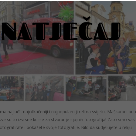
a najluđi, najotkačeniji i najpopularniji reli na svijetu, Maškarani aut
sve su to izvrsne kulise za stvaranje sjajnih fotografija! Zato smo vas
fotografirate i pokažete svoje fotografije. Bilo da sudjelujete u reliju